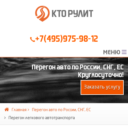
+7(495)975-98-12
МЕНЮ
Перегон авто по России, СНГ, ЕС
Круглосуточно!
Заказать услугу
Главная
Перегон авто по России, СНГ, ЕС
Перегон легкового автотранспорта